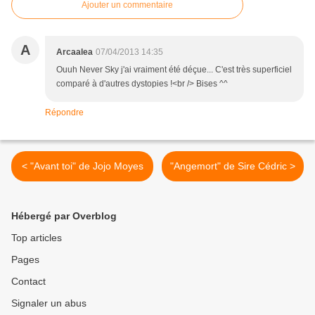
Ajouter un commentaire
A
Arcaalea
07/04/2013 14:35
Ouuh Never Sky j'ai vraiment été déçue... C'est très superficiel
comparé à d'autres dystopies !<br /> Bises ^^
Répondre
< "Avant toi" de Jojo Moyes
"Angemort" de Sire Cédric >
Hébergé par Overblog
Top articles
Pages
Contact
Signaler un abus