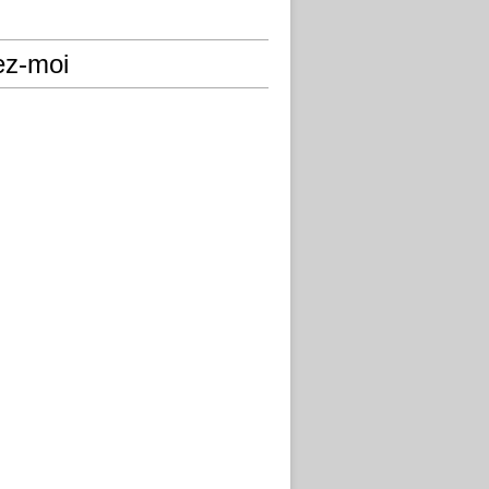
ez-moi