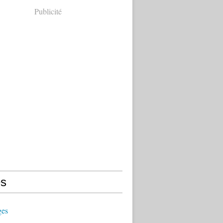
Publicité
s
ges