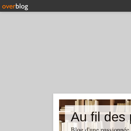
Au fil des
Blog d'une passionnée 