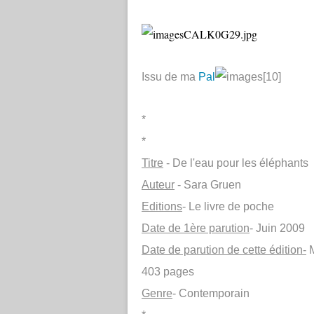
Issu de ma
Pal
*
*
Titre
- De l'eau pour les éléphants
Auteur
- Sara Gruen
Editions
- Le livre de poche
Date de 1ère parution
- Juin 2009
Date de parution de cette édition-
M
403 pages
Genre
- Contemporain