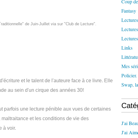
Coup de
Fantasy
Lecture
aditionnelle" de Juin-Juillet via sur "Club de Lecture".
Lecture
Lecture
Links
Littérat
Mes séri
Policier.
'écriture et le talent de l'auteure face à ce livre. Elle
Swap, la 
onde au sein d'un cirque des années 30!
Caté
fut parfois une lecture pénible aux vues de certaines
a maltraitance et les conditions de vie des
J'ai Be
 à voir.
J'ai Aim