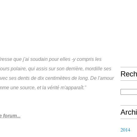
dresse que j'ai soudain pour elles -y compris les
urs polaire, qui assis sur son derrière, mordille ses
Rech
avec ses dents de dix centimètres de long. De l'amour
omme une source, et la vérité m'apparaît."
Arch
 forum...
2014