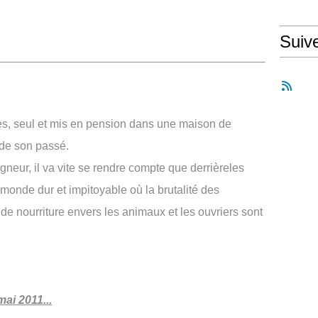
Suiv
s, seul et mis en pension dans une maison de
 de son passé.
eur, il va vite se rendre compte que derrièreles
n monde dur et impitoyable où la brutalité des
de nourriture envers les animaux et les ouvriers sont
ai 2011...