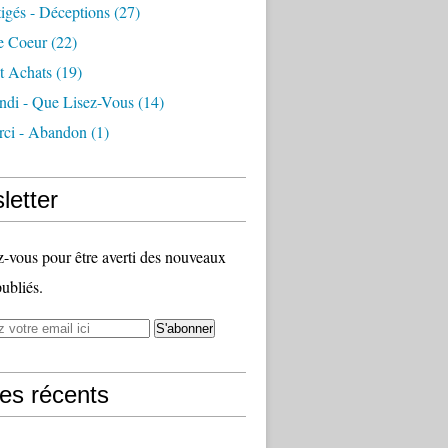
igés - Déceptions
(27)
e Coeur
(22)
t Achats
(19)
ndi - Que Lisez-Vous
(14)
ci - Abandon
(1)
letter
vous pour être averti des nouveaux
publiés.
les récents