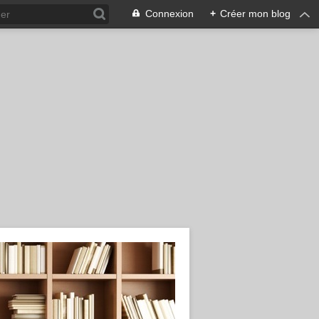
Connexion
+
Créer mon blog