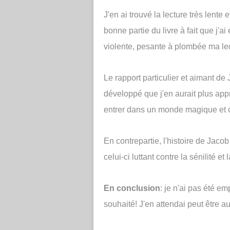
J'en ai trouvé la lecture très lente 
bonne partie du livre à fait que j'
violente, pesante à plombée ma lec
Le rapport particulier et aimant de
développé que j'en aurait plus appr
entrer dans un monde magique et ce
En contrepartie, l'histoire de Jacob
celui-ci luttant contre la sénilité 
En conclusion
: je n'ai pas été em
souhaité! J'en attendai peut être a