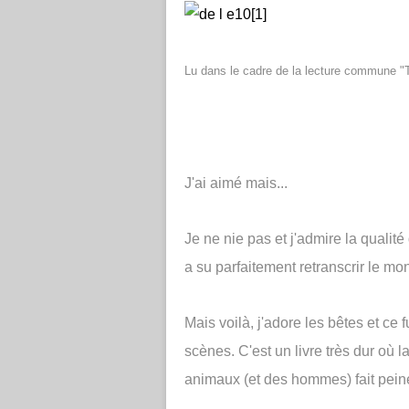
Lu dans le cadre de la lecture commune "Tr
J'ai aimé mais...
Je ne nie pas et j'admire la qualité d
a su parfaitement retranscrir le m
Mais voilà, j'adore les bêtes et ce 
scènes. C'est un livre très dur où l
animaux (et des hommes) fait peine