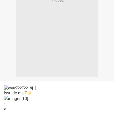
Publicité
Issu de ma
Pal
*
*