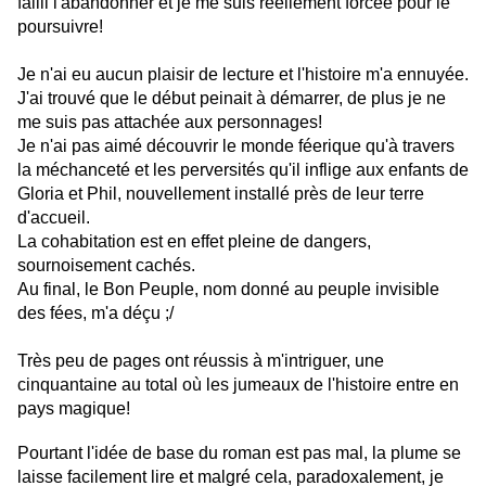
failli l'abandonner et je me suis réellement forcée pour le
poursuivre!
Je n'ai eu aucun plaisir de lecture et l
'histoire m'a ennuyée.
J'ai trouvé que le début peinait à démarrer, de plus je ne
me suis pas attachée aux personnages!
Je n'ai pas aimé découvrir le monde féerique qu'à travers
la méchanceté et les perversités qu'il inflige aux enfants de
Gloria et Phil, nouvellement installé près de leur terre
d'accueil.
La cohabitation est en effet pleine de dangers,
sournoisement cachés.
Au final, le Bon Peuple, nom donné au peuple invisible
des fées, m'a déçu ;/
Très peu de pages ont réussis à m'intriguer, une
cinquantaine au total où les jumeaux de l'histoire entre en
pays magique!
Pourtant l'idée de base du roman est pas mal, la plume se
laisse facilement lire et malgré cela, paradoxalement, je