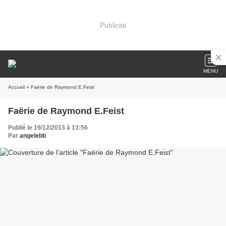
Publicité
MENU
Accueil
» Faërie de Raymond E.Feist
Faërie de Raymond E.Feist
Publié le 19/12/2013 à 13:56
Par
angelebb