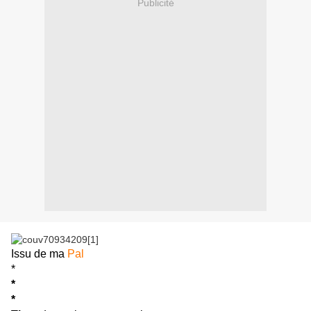
Publicité
Issu de ma
Pal
*
*
*