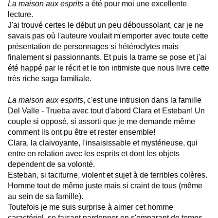
La maison aux esprits
a été pour moi une excellente
lecture.
J'ai trouvé certes le début un peu déboussolant, car je ne
savais pas où l'auteure voulait m'emporter avec toute cette
présentation de personnages si hétéroclytes mais
finalement si passionnants. Et puis la trame se pose et j'ai
été happé par le récit et le ton intimiste que nous livre cette
très riche saga familiale.
La maison aux esprits
, c'est une intrusion dans la famille
Del Valle - Trueba avec tout d'abord Clara et Esteban! Un
couple si opposé, si assorti que je me demande même
comment ils ont pu être et rester ensemble!
Clara, la claivoyante, l'insaisissable et mystérieuse, qui
entre en relation avec les esprits et dont les objets
dependent de sa volonté.
Esteban, si taciturne, violent et sujet à de terribles colères.
Homme tout de même juste mais si craint de tous (même
au sein de sa famille).
Toutefois je me suis surprise à aimer cet homme
caractériel, se faisant pardonner en s'emparant de temps