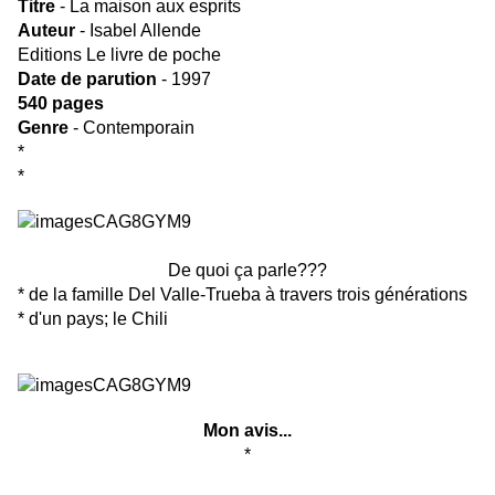
Titre
- La maison aux esprits
Auteur
- Isabel Allende
Editions Le livre de poche
Date de parution
- 1997
540 pages
Genre
- Contemporain
*
*
De quoi ça parle???
* de la famille Del Valle-Trueba à travers trois générations
* d'un pays; le Chili
Mon avis...
*