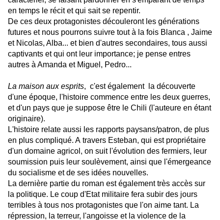
en temps le récit et qui sait se repentir.
De ces deux protagonistes découleront les générations
futures et nous pourrons suivre tout à la fois Blanca , Jaime
et Nicolas, Alba... et bien d'autres secondaires, tous aussi
captivants et qui ont leur importance; je pense entres
autres à Amanda et Miguel, Pedro...
La maison aux esprits
, c'est également la découverte
d'une époque, l'histoire commence entre les deux guerres,
et d'un pays que je suppose être le Chili (l'auteure en étant
originaire).
L'histoire relate aussi les rapports paysans/patron, de plus
en plus compliqué. A travers Esteban, qui est propriétaire
d'un domaine agricol, on suit l'évolution des fermiers, leur
soumission puis leur soulèvement, ainsi que l'émergeance
du socialisme et de ses idées nouvelles.
La dernière partie du roman est également très accès sur
la politique. Le coup d'Etat militaire fera subir des jours
terribles à tous nos protagonistes que l'on aime tant. La
répression, la terreur, l'angoisse et la violence de la