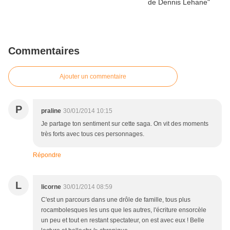
Commentaires
Ajouter un commentaire
P
praline
30/01/2014 10:15
Je partage ton sentiment sur cette saga. On vit des moments
très forts avec tous ces personnages.
Répondre
L
licorne
30/01/2014 08:59
C'est un parcours dans une drôle de famille, tous plus
rocambolesques les uns que les autres, l'écriture ensorcèle
un peu et tout en restant spectateur, on est avec eux ! Belle