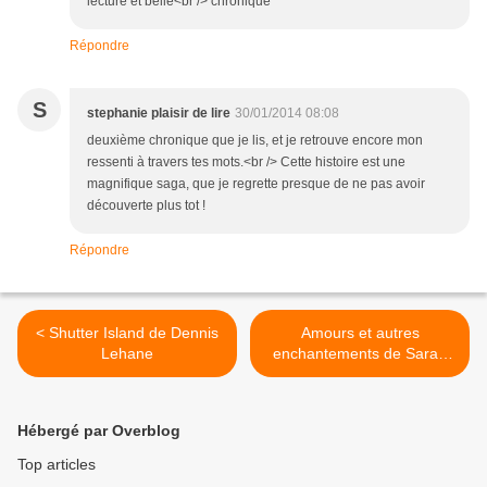
lecture et belle<br /> chronique
Répondre
S
stephanie plaisir de lire
30/01/2014 08:08
deuxième chronique que je lis, et je retrouve encore mon
ressenti à travers tes mots.<br /> Cette histoire est une
magnifique saga, que je regrette presque de ne pas avoir
découverte plus tot !
Répondre
< Shutter Island de Dennis
Amours et autres
Lehane
enchantements de Sarah
A.Allen >
Hébergé par Overblog
Top articles