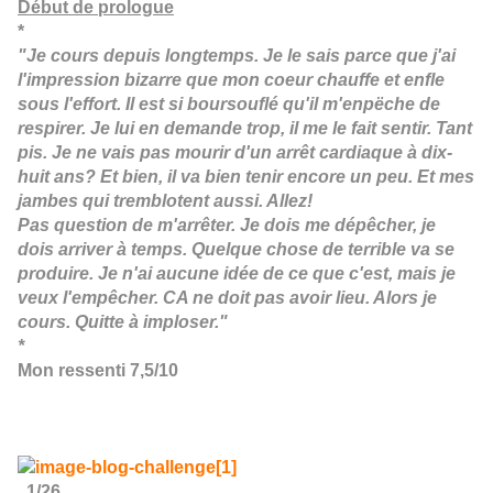
Début de prologue
*
"Je cours depuis longtemps. Je le sais parce que j'ai
l'impression bizarre que mon coeur chauffe et enfle
sous l'effort. Il est si boursouflé qu'il m'enpëche de
respirer. Je lui en demande trop, il me le fait sentir. Tant
pis. Je ne vais pas mourir d'un arrêt cardiaque à dix-
huit ans? Et bien, il va bien tenir encore un peu. Et mes
jambes qui tremblotent aussi. Allez!
Pas question de m'arrêter. Je dois me dépêcher, je
dois arriver à temps. Quelque chose de terrible va se
produire. Je n'ai aucune idée de ce que c'est, mais je
veux l'empêcher. CA ne doit pas avoir lieu. Alors je
cours. Quitte à imploser."
*
Mon ressenti 7,5/10
1/26