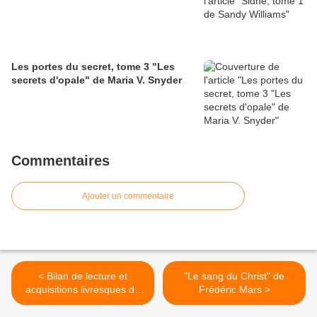
Les portes du secret, tome 3 "Les
secrets d'opale" de Maria V. Snyder
Commentaires
Ajouter un commentaire
< Bilan de lecture et
"Le sang du Christ" de
acquisitions livresques de
Frédéric Mars >
Janvier