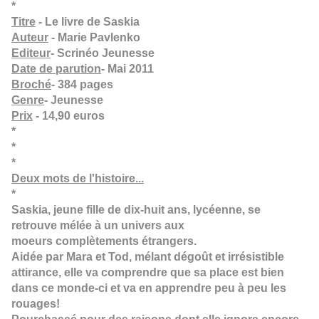
*
Titre
- Le livre de Saskia
Auteur
- Marie Pavlenko
Editeur
- Scrinéo Jeunesse
Date de parution
- Mai 2011
Broché
- 384 pages
Genre
- Jeunesse
Prix
- 14,90 euros
*
*
*
Deux mots de l'histoire...
*
Saskia, jeune fille de dix-huit ans, lycéenne, se
retrouve mélée à un univers aux
moeurs complètements étrangers.
Aidée par Mara et Tod, mélant dégoût et irrésistible
attirance, elle va comprendre que sa place est bien
dans ce monde-ci et va en apprendre peu à peu les
rouages!