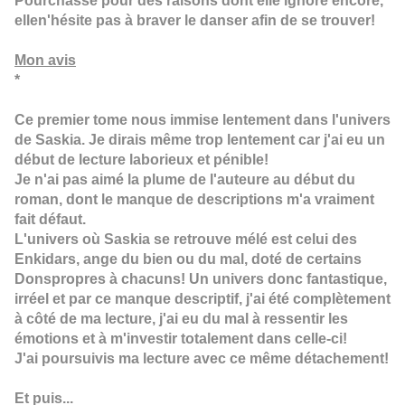
Pourchassé pour des raisons dont elle ignore encore,
ellen'hésite pas à braver le danser afin de se trouver!
Mon avis
*
Ce premier tome nous immise lentement dans l'univers
de Saskia. Je dirais même trop lentement car j'ai eu un
début de lecture laborieux et pénible!
Je n'ai pas aimé la plume de l'auteure au début du
roman, dont le manque de descriptions m'a vraiment
fait défaut.
L'univers où Saskia se retrouve mélé est celui des
Enkidars, ange du bien ou du mal, doté de certains
Donspropres à chacuns!
Un univers donc fantastique,
irréel et par ce manque descriptif, j'ai été complètement
à côté de ma lecture, j'ai eu du mal à ressentir les
émotions et à m'investir totalement dans celle-ci!
J'ai poursuivis ma lecture avec ce même détachement!
Et puis...