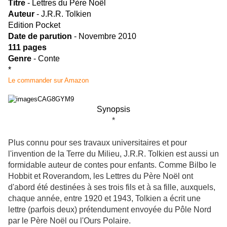
Titre
- Lettres du Père Noël
Auteur
- J.R.R. Tolkien
Edition Pocket
Date de parution
- Novembre 2010
111 pages
Genre
- Conte
*
Le commander sur Amazon
Synopsis
*
Plus connu pour ses travaux universitaires et pour
l'invention de la Terre du Milieu, J.R.R. Tolkien est aussi un
formidable auteur de contes pour enfants. Comme Bilbo le
Hobbit et Roverandom, les Lettres du Père Noël ont
d'abord été destinées à ses trois fils et à sa fille, auxquels,
chaque année, entre 1920 et 1943, Tolkien a écrit une
lettre (parfois deux) prétendument envoyée du Pôle Nord
par le Père Noël ou l'Ours Polaire.