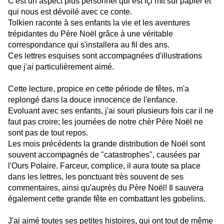
C'est un aspect plus personnel qui est içi mit sur papier et
qui nous est dévoilé avec ce conte.
Tolkien raconte à ses enfants la vie et les aventures
trépidantes du Père Noël grâce à une véritable
correspondance qui s'installera au fil des ans.
Ces lettres esquises sont accompagnées d'illustrations
que j'ai particulièrement aimé.
Cette lecture, propice en cette période de fêtes, m'a
replongé dans la douce innocence de l'enfance.
Evoluant avec ses enfants, j'ai souri plusieurs fois car il ne
faut pas croire; les journées de notre chèr Père Noël ne
sont pas de tout repos.
Les mois précédents la grande distribution de Noël sont
souvent accompagnés de "catastrophes", causées par
l'Ours Polaire. Farceur, complice, il aura toute sa place
dans les lettres, les ponctuant très souvent de ses
commentaires, ainsi qu'auprès du Père Noël! Il sauvera
également cette grande fête en combattant les gobelins.
J'ai aimé toutes ses petites histoires, qui ont tout de même