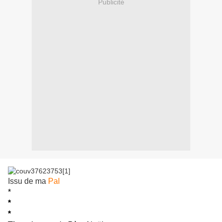
Publicité
Issu de ma
Pal
*
*
*