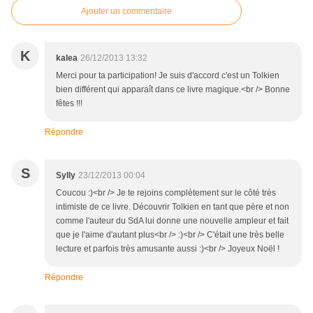
Ajouter un commentaire
K
kalea
26/12/2013 13:32
Merci pour ta participation! Je suis d'accord c'est un Tolkien
bien différent qui apparaît dans ce livre magique.<br /> Bonne
fêtes !!!
Répondre
S
Sylly
23/12/2013 00:04
Coucou :)<br /> Je te rejoins complètement sur le côté très
intimiste de ce livre. Découvrir Tolkien en tant que père et non
comme l'auteur du SdA lui donne une nouvelle ampleur et fait
que je l'aime d'autant plus<br /> :)<br /> C'était une très belle
lecture et parfois très amusante aussi :)<br /> Joyeux Noël !
Répondre