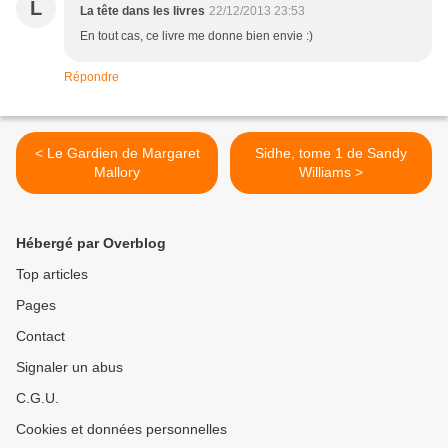
L
La tête dans les livres
22/12/2013 23:53
En tout cas, ce livre me donne bien envie :)
Répondre
< Le Gardien de Margaret
Sidhe, tome 1 de Sandy
Mallory
Williams >
Hébergé par Overblog
Top articles
Pages
Contact
Signaler un abus
C.G.U.
Cookies et données personnelles