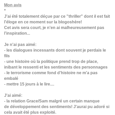
Mon avis
*
J'ai été totalement déçue par ce "thriller" dont il est fait
l'éloge en ce moment sur la blogoshère!
Cet avis sera court, je n'en ai malheureusement pas
l'inspiration...
Je n'ai pas aimé:
- les dialogues incessants dont souvent je perdais le
fils
- une histoire où la politique prend trop de place,
inibant le ressenti et les sentiments des personnages
- le terrorisme comme fond d'histoire ne m'a pas
embalé
- mettre 15 jours à le lire....
J'ai aimé:
- la relation Grace/Sam malgré un certain manque
de développement des sentiments! J'aurai pu adoré si
cela avait été plus exploité.