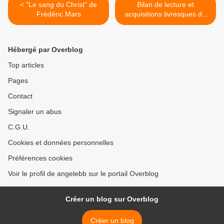
< "Le sang du Christ" de
Bilan de lecture et
Frédéric Mars
acquisitions livresques de
Février >
Hébergé par Overblog
Top articles
Pages
Contact
Signaler un abus
C.G.U.
Cookies et données personnelles
Préférences cookies
Voir le profil de angelebb sur le portail Overblog
Créer un blog sur Overblog
Créer un blog