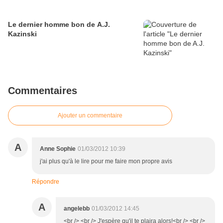
Le dernier homme bon de A.J.
Kazinski
Commentaires
Ajouter un commentaire
A
Anne Sophie
01/03/2012 10:39
j'ai plus qu'à le lire pour me faire mon propre avis
Répondre
A
angelebb
01/03/2012 14:45
<br /> <br /> J'espère qu'il te plaira alors!<br /> <br />