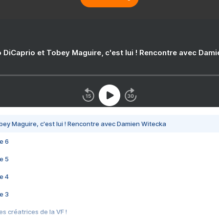
 DiCaprio et Tobey Maguire, c'est lui ! Rencontre avec Dam
bey Maguire, c'est lui ! Rencontre avec Damien Witecka
e 6
e 5
e 4
e 3
s créatrices de la VF !