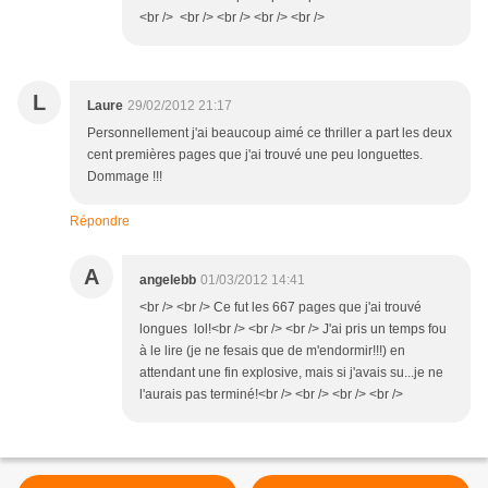
<br /> <br /> <br /> <br /> <br />
L
Laure
29/02/2012 21:17
Personnellement j'ai beaucoup aimé ce thriller a part les deux
cent premières pages que j'ai trouvé une peu longuettes.
Dommage !!!
Répondre
A
angelebb
01/03/2012 14:41
<br /> <br /> Ce fut les 667 pages que j'ai trouvé
longues lol!<br /> <br /> <br /> J'ai pris un temps fou
à le lire (je ne fesais que de m'endormir!!!) en
attendant une fin explosive, mais si j'avais su...je ne
l'aurais pas terminé!<br /> <br /> <br /> <br />