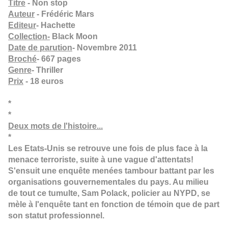
Titre
- Non stop
Auteur
- Frédéric Mars
Editeur
- Hachette
Collection-
Black Moon
Date de parution
- Novembre 2011
Broché
- 667 pages
Genre
- Thriller
Prix
- 18 euros
*
*
Deux mots de l'histoire...
*
Les Etats-Unis se retrouve une fois de plus face à la
menace terroriste, suite à une vague d'attentats!
S'ensuit une enquête menées tambour battant par les
organisations gouvernementales du pays. Au milieu
de tout ce tumulte, Sam Polack, policier au NYPD, se
mèle à l'enquête tant en fonction de témoin que de part
son statut professionnel.