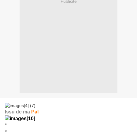
Publicité
Issu de ma
Pal
*
*