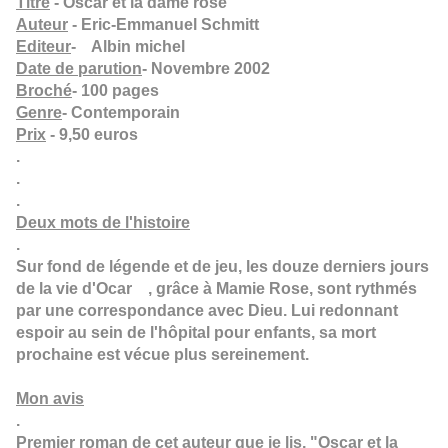
Titre
- Oscar et la dame rose
Auteur
- Eric-Emmanuel Schmitt
Editeur
- Albin michel
Date de parution
- Novembre 2002
Broché
- 100 pages
Genre
- Contemporain
Prix
- 9,50 euros
.
.
.
Deux mots de l'histoire
.
Sur fond de légende et de jeu, les douze derniers jours
de la vie d'Ocar , grâce à Mamie Rose, sont rythmés
par une correspondance avec Dieu. Lui redonnant
espoir au sein de l'hôpital pour enfants, sa mort
prochaine est vécue plus sereinement.
Mon avis
.
Premier roman de cet auteur que je lis, "Oscar et la