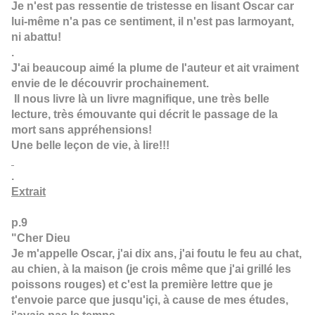
Je n'est pas ressentie de tristesse en lisant Oscar car
lui-même n'a pas ce sentiment, il n'est pas larmoyant,
ni abattu!
.
J'ai beaucoup aimé la plume de l'auteur et ait vraiment
envie de le découvrir prochainement.
Il nous livre là un livre magnifique, une très belle
lecture, très émouvante qui décrit le passage de la
mort sans appréhensions!
Une belle leçon de vie, à lire!!!
.
Extrait
p.9
"Cher Dieu
Je m'appelle Oscar, j'ai dix ans, j'ai foutu le feu au chat,
au chien, à la maison (je crois même que j'ai grillé les
poissons rouges) et c'est la première lettre que je
t'envoie parce que jusqu'içi, à cause de mes études,