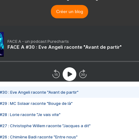
Créer un blog
FACE A - un podcast Purecharts
FACE A #30 : Eve Angeli raconte "Avant de partir"
#30 : Eve Angeli raconte "Avant de partir"
#29 : MC Solaar raconte "Bouge de là"
28 : Lorie raconte "Je vais vite"
#27 : Christophe Willem raconte "Jacques a dit"
#26 : Chimène Badi raconte "Entre nous"