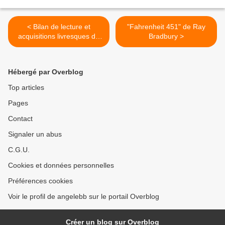
< Bilan de lecture et
"Fahrenheit 451" de Ray
acquisitions livresques de
Bradbury >
Novembre
Hébergé par Overblog
Top articles
Pages
Contact
Signaler un abus
C.G.U.
Cookies et données personnelles
Préférences cookies
Voir le profil de angelebb sur le portail Overblog
Créer un blog sur Overblog