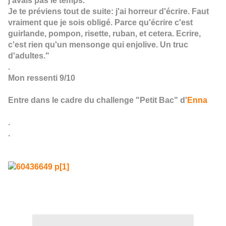
j'avais pas le temps.
Je te préviens tout de suite: j'ai horreur d'écrire. Faut
vraiment que je sois obligé. Parce qu'écrire c'est
guirlande, pompon, risette, ruban, et cetera. Ecrire,
c'est rien qu'un mensonge qui enjolive. Un truc
d'adultes."
.
Mon ressenti 9/10
Entre dans le cadre du challenge "Petit Bac" d'
Enna
.
.