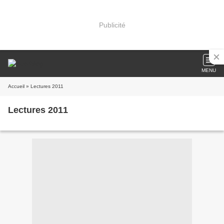
Publicité
MENU
Accueil
» Lectures 2011
Lectures 2011