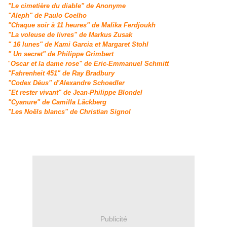
"Le cimetière du diable" de Anonyme
"Aleph" de Paulo Coelho
"Chaque soir à 11 heures" de Malika Ferdjoukh
"La voleuse de livres" de Markus Zusak
" 16 lunes" de Kami Garcia et Margaret Stohl
" Un secret" de Philippe Grimbert
"
Oscar et la dame rose" de Eric-Emmanuel Schmitt
"Fahrenheit 451" de Ray Bradbury
"Codex Déus" d'Alexandre Schoedler
"Et rester vivant" de Jean-Philippe Blondel
"Cyanure" de Camilla Läckberg
"Les Noëls blancs" de Christian Signol
Publicité