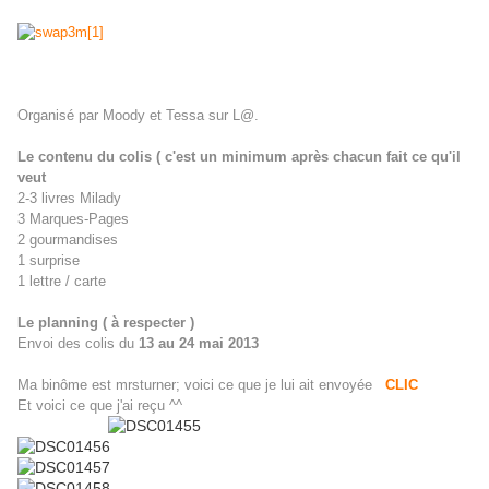
Organisé par Moody et Tessa sur L@.
Le contenu du colis ( c'est un minimum après chacun fait ce qu'il
veut
2-3 livres Milady
3 Marques-Pages
2 gourmandises
1 surprise
1 lettre / carte
Le planning ( à respecter )
Envoi des colis du
13 au 24 mai 2013
Ma binôme est mrsturner; voici ce que je lui ait envoyée
CLIC
Et voici ce que j'ai reçu ^^