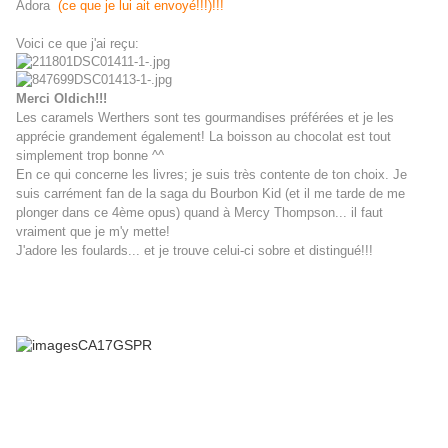
Adora
(ce que je lui ait envoyé!!!)!!!
Voici ce que j'ai reçu:
Merci Oldich!!!
Les caramels Werthers sont tes gourmandises préférées et je les
apprécie grandement également! La boisson au chocolat est tout
simplement trop bonne ^^
En ce qui concerne les livres; je suis très contente de ton choix. Je
suis carrément fan de la saga du Bourbon Kid (et il me tarde de me
plonger dans ce 4ème opus) quand à Mercy Thompson... il faut
vraiment que je m'y mette!
J'adore les foulards... et je trouve celui-ci sobre et distingué!!!