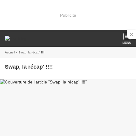
Publicité
MENU
Accueil
» Swap, la récap' !!!!
Swap, la récap' !!!!