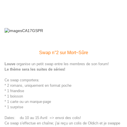
Swap n°2 sur Mort~Sûre
Louve
organise un petit swap entre les membres de son forum!
Le thème sera les suites de séries!
Ce swap comportera:
* 2 romans, uniquement en format poche
* 1 friandise
* 1 boisson
* 1 carte ou un marque-page
* 1 surprise
Dates:
du 10 au 15 Avril => envoi des colis!
Ce swap s'effectue en chaîne; j'ai reçu un colis de Oldich et je swappe