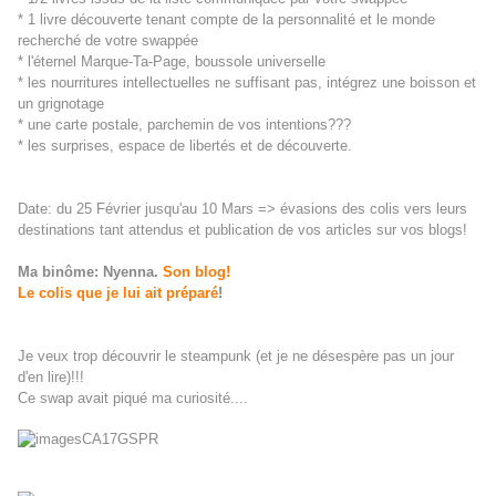
* 1 livre découverte tenant compte de la personnalité et le monde
recherché de votre swappée
* l'éternel Marque-Ta-Page, boussole universelle
* les nourritures intellectuelles ne suffisant pas, intégrez une boisson et
un grignotage
* une carte postale, parchemin de vos intentions???
* les surprises, espace de libertés et de découverte.
Date: du 25 Février jusqu'au 10 Mars => évasions des colis vers leurs
destinations tant attendus et publication de vos articles sur vos blogs!
Ma binôme: Nyenna.
Son blog!
Le colis que je lui ait préparé
!
Je veux trop découvrir le steampunk (et je ne désespère pas un jour
d'en lire)!!!
Ce swap avait piqué ma curiosité....