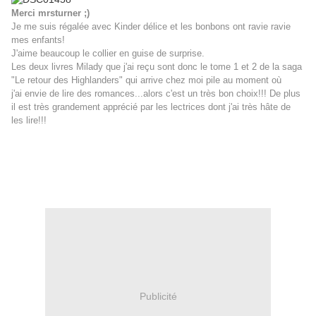
Merci mrsturner ;)
Je me suis régalée avec Kinder délice et les bonbons ont ravie ravie
mes enfants!
J'aime beaucoup le collier en guise de surprise.
Les deux livres Milady que j'ai reçu sont donc le tome 1 et 2 de la saga
"Le retour des Highlanders" qui arrive chez moi pile au moment où
j'ai envie de lire des romances...alors c'est un très bon choix!!! De plus
il est très grandement apprécié par les lectrices dont j'ai très hâte de
les lire!!!
Publicité