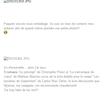
Paquets encore sous emballage. Je suis en train de contenir mes
enfants afin de quand même prendre une petite photo!!!
Vu d'ensemble... alors j'ai reçu:
3 romans
"Le prestige
" de Christophe Priest et
"La mécanique du
coeur
" de Mathias Malzieu issus de la liste établie pour le swap! "Les
lumières de Septembre" de Carlos Ruiz Zàfon, le livre découverte que
Nyenna, ma swappée, me recommande chaudement!
J'ai trop hâte de les lire!!!