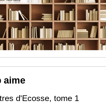
p aime
tres d'Ecosse, tome 1