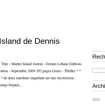
 Island de Dennis
Rech
* Titre - Shutter Island Auteur - Dennis Lehane Editions
ution - Septembre 2009 392 pages Genre - Thriller * *
 * de deux marshals enquêtant sur une mystérieuse
range hôpital,...
Arch
2014