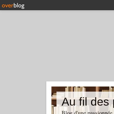
Au fil des
Blog d'une passionnée 