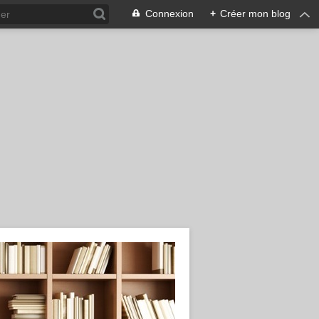
Connexion
+
Créer mon blog