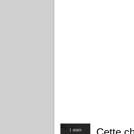
Cette c
1 mars