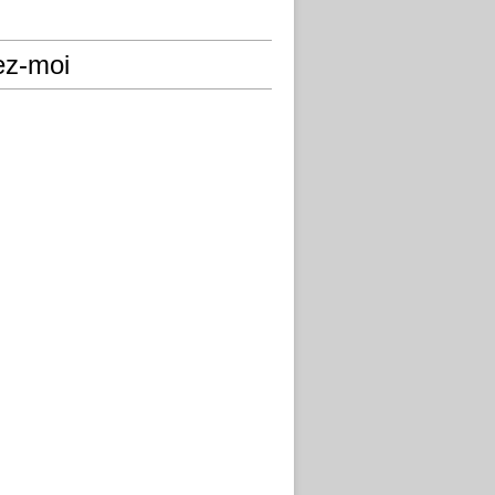
ez-moi