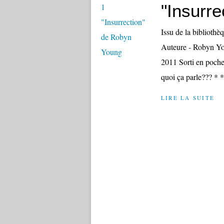
"Insurr
Issu de la bibliothè
Auteure - Robyn You
2011 Sorti en poche
quoi ça parle??? * *
LIRE LA SUITE