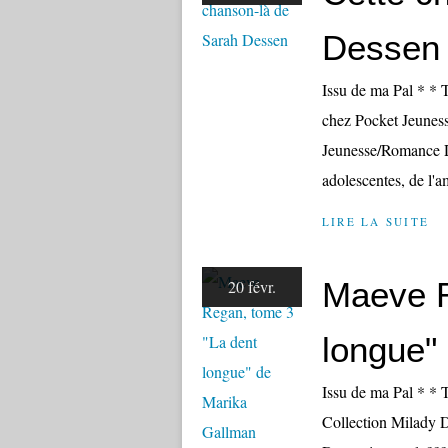
Dessen
Issu de ma Pal * * 
chez Pocket Jeunes
Jeunesse/Romance D
adolescentes, de l'am
LIRE LA SUITE
Maeve R
20 févr.
longue"
Issu de ma Pal * * 
Collection Milady D