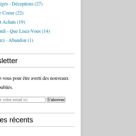
igés - Déceptions
(27)
e Coeur
(22)
t Achats
(19)
ndi - Que Lisez-Vous
(14)
ci - Abandon
(1)
letter
vous pour être averti des nouveaux
publiés.
les récents