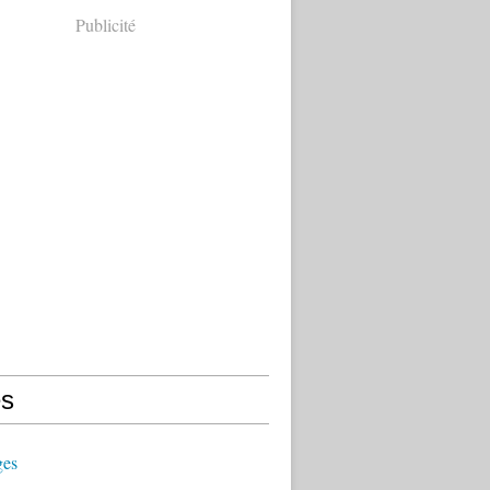
Publicité
s
ges