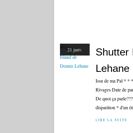
Shutter
21 janv.
Lehane
Issu de ma Pal * * 
Rivages Date de par
De quoi ça parle???
disparition * d'un ét
LIRE LA SUITE