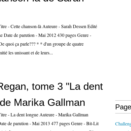
Titre - Cette chanson-là Auteure - Sarah Dessen Edité
se Date de parution - Mai 2012 430 pages Genre -
e quoi ça parle??? * * d'un groupe de quatre
itié les unissant et de leurs...
egan, tome 3 "La dent
 de Marika Gallman
Page
Titre - La dent longue Auteure - Marika Gallman
ate de parution - Mai 2013 477 pages Genre - Bit-Lit
Challen