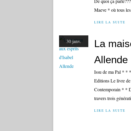
De quoi ça parle??? 
Maeve * où tous les
LIRE LA SUITE
La maiso
30 janv.
Allende
Issu de ma Pal * * *
Editions Le livre d
Contemporain * * De
travers trois générat
LIRE LA SUITE