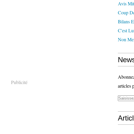
Avis Mit
Coup D
Bilans E
C'est Lu
Non Mer
News
Abonnez-
Publicité
articles 
Artic