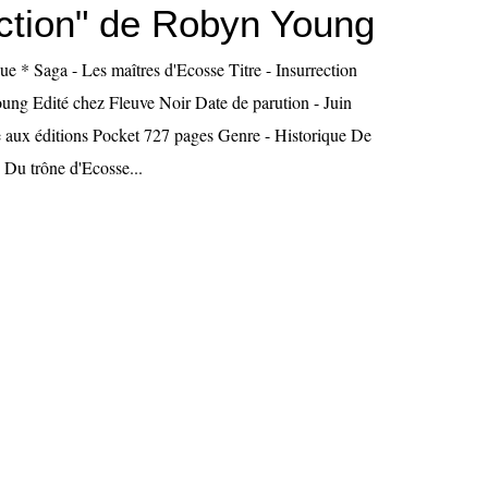
ection" de Robyn Young
que * Saga - Les maîtres d'Ecosse Titre - Insurrection
ng Edité chez Fleuve Noir Date de parution - Juin
 aux éditions Pocket 727 pages Genre - Historique De
 Du trône d'Ecosse...