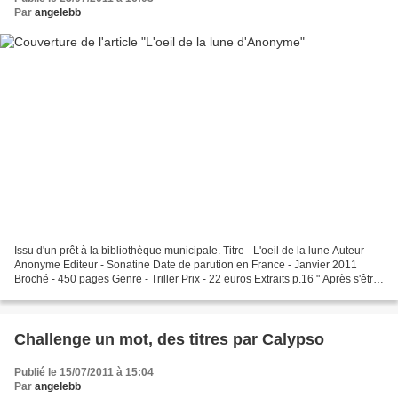
Par
angelebb
Issu d'un prêt à la bibliothèque municipale. Titre - L'oeil de la lune Auteur -
Anonyme Editeur - Sonatine Date de parution en France - Janvier 2011
Broché - 450 pages Genre - Triller Prix - 22 euros Extraits p.16 " Après s'être
régalé de la chair des...
Challenge un mot, des titres par Calypso
Publié le 15/07/2011 à 15:04
Par
angelebb