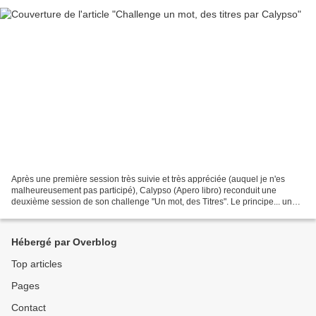
Après une première session très suivie et très appréciée (auquel je n'es
malheureusement pas participé), Calypso (Apero libro) reconduit une
deuxième session de son challenge "Un mot, des Titres". Le principe... un
mot ...pour cette deuxième session,...
Hébergé par Overblog
Top articles
Pages
Contact