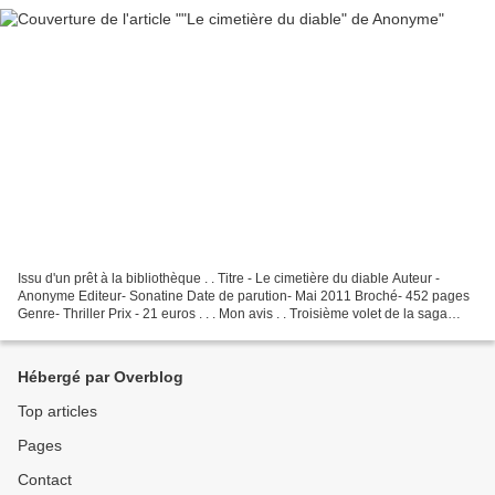
Issu d'un prêt à la bibliothèque . . Titre - Le cimetière du diable Auteur -
Anonyme Editeur- Sonatine Date de parution- Mai 2011 Broché- 452 pages
Genre- Thriller Prix - 21 euros . . . Mon avis . . Troisième volet de la saga
d'Anonyme, "Le cimetière...
Hébergé par Overblog
Top articles
Pages
Contact