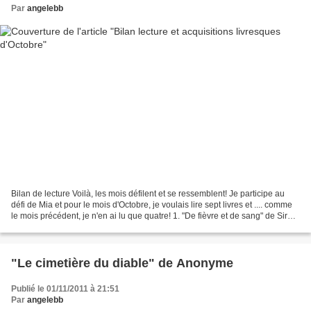
Par
angelebb
Bilan de lecture Voilà, les mois défilent et se ressemblent! Je participe au
défi de Mia et pour le mois d'Octobre, je voulais lire sept livres et .... comme
le mois précédent, je n'en ai lu que quatre! 1. "De fièvre et de sang" de Sire
Cédric, livre...
"Le cimetière du diable" de Anonyme
Publié le 01/11/2011 à 21:51
Par
angelebb